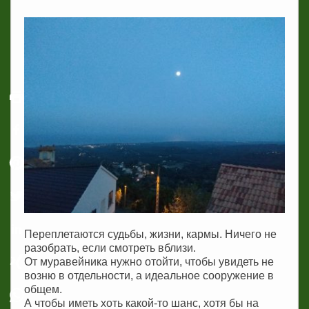
Переплетаются судьбы, жизни, кармы. Ничего не
разобрать, если смотреть вблизи.
От муравейника нужно отойти, чтобы увидеть не
возню в отдельности, а идеальное сооружение в
общем.
А чтобы иметь хоть какой-то шанс, хотя бы на