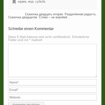
карма
,
мир
,
судьба
Сказочка двадцать вторая. Разделённая радость.
Сказочка двадцатая. Слово – не воробей…
Schreibe einen Kommentar
Deine E-Mail-Adresse wird nicht veröffentlicht.
Erforderliche
Felder sind mit
*
markiert