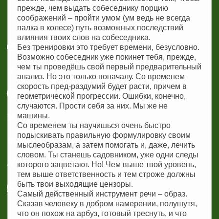
прежде, чем выдать собеседнику порцию
соображений – пройти умом (ум ведь не всегда
палка в колесе) путь возможных последствий
влияния твоих слов на собеседника.
Без тренировки это требует времени, безусловно.
Возможно собеседник уже покинет тебя, прежде,
чем ты проведёшь свой первый предварительный
анализ. Но это только поначалу. Со временем
скорость пред-раздумий будет расти, причем в
геометрической прогрессии. Ошибки, конечно,
случаются. Прости себя за них. Мы же не
машины.
Со временем ты научишься очень быстро
подыскивать правильную формулировку своим
мыслеобразам, а затем помогать и, даже, лечить
словом. Ты станешь садовником, уже одни следы
которого зацветают. Но! Чем выше твой уровень,
тем выше ответственность и тем строже должны
быть твои выходящие цензоры.
Самый действенный инструмент речи – образ.
Сказав человеку в добром намерении, полушутя,
что он похож на арбуз, готовый треснуть, и что