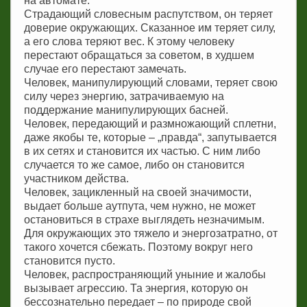
Страдающий словесным распутством, он теряет
доверие окружающих. Сказанное им теряет силу,
а его слова теряют вес. К этому человеку
перестают обращаться за советом, в худшем
случае его перестают замечать.
Человек, манипулирующий словами, теряет свою
силу через энергию, затрачиваемую на
поддержание манипулирующих басней.
Человек, передающий и размножающий сплетни,
даже якобы те, которые – „правда“, запутывается
в их сетях и становится их частью. С ним либо
случается то же самое, либо он становится
участником действа.
Человек, зацикленный на своей значимости,
выдает больше аутпута, чем нужно, не может
остановиться в страхе выглядеть незначимым.
Для окружающих это тяжело и энергозатратно, от
такого хочется сбежать. Поэтому вокруг него
становится пусто.
Человек, распространяющий уныние и жалобы
вызывает агрессию. Та энергия, которую он
бессознательно передает – по природе свой