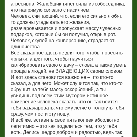
агресивна. Жалобщик тянет силы из собеседника,
что напрямую связано с насилием.
Человек, считающий, что, если его сильно любят,
то должны угадывать его желания,
разачаровывается и пропускает массу чудесных
подарков, которые бы он получил, открыв рот.
Человек, скупой на конверсацию, страдает от
одиночества.
Всё сказанное здесь не для того, чтобы повесить
ярлыки, а для того, чтобы научиться
калибрировать свою отдачу – слова, а также уметь
прощать людей, не ВЛАДЕЮЩИХ своим словом.
И вот здесь становится важно не – что кто-то
сказал, а для чего. Может случится так, что кто-то
обрушит на тебя массу оскорблений, а ты
увидишь под всем этим мусором истинное
намерение человека сказать, что он так боится
тебя разачаровать, что ему легче оттолкнуть тебя
сразу, чем нести эту ношу.
И всё же, вставить свои пять копеек абсолютно
легитимно – это как поделиться тем, что у тебя
есть. Делись щедро добром и радостью, ведь так