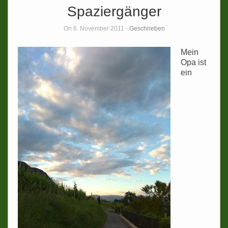
Spaziergänger
On 6. November 2011 -
Geschrieben
Mein
Opa ist
ein