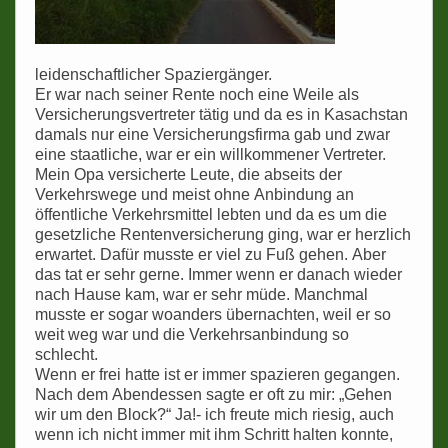
leidenschaftlicher Spaziergänger.
Er war nach seiner Rente noch eine Weile als
Versicherungsvertreter tätig und da es in Kasachstan
damals nur eine Versicherungsfirma gab und zwar
eine staatliche, war er ein willkommener Vertreter.
Mein Opa versicherte Leute, die abseits der
Verkehrswege und meist ohne Anbindung an
öffentliche Verkehrsmittel lebten und da es um die
gesetzliche Rentenversicherung ging, war er herzlich
erwartet. Dafür musste er viel zu Fuß gehen. Aber
das tat er sehr gerne. Immer wenn er danach wieder
nach Hause kam, war er sehr müde. Manchmal
musste er sogar woanders übernachten, weil er so
weit weg war und die Verkehrsanbindung so
schlecht.
Wenn er frei hatte ist er immer spazieren gegangen.
Nach dem Abendessen sagte er oft zu mir: „Gehen
wir um den Block?“ Ja!- ich freute mich riesig, auch
wenn ich nicht immer mit ihm Schritt halten konnte,