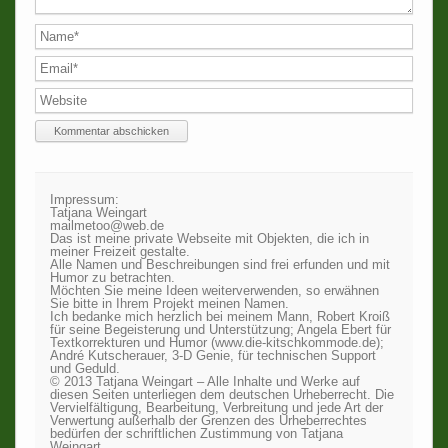
Impressum:
Tatjana Weingart
mailmetoo@web.de
Das ist meine private Webseite mit Objekten, die ich in
meiner Freizeit gestalte.
Alle Namen und Beschreibungen sind frei erfunden und mit
Humor zu betrachten.
Möchten Sie meine Ideen weiterverwenden, so erwähnen
Sie bitte in Ihrem Projekt meinen Namen.
Ich bedanke mich herzlich bei meinem Mann, Robert Kroiß
für seine Begeisterung und Unterstützung; Angela Ebert für
Textkorrekturen und Humor (www.die-kitschkommode.de);
André Kutscherauer, 3-D Genie, für technischen Support
und Geduld.
© 2013 Tatjana Weingart – Alle Inhalte und Werke auf
diesen Seiten unterliegen dem deutschen Urheberrecht. Die
Vervielfältigung, Bearbeitung, Verbreitung und jede Art der
Verwertung außerhalb der Grenzen des Urheberrechtes
bedürfen der schriftlichen Zustimmung von Tatjana
Weingart.