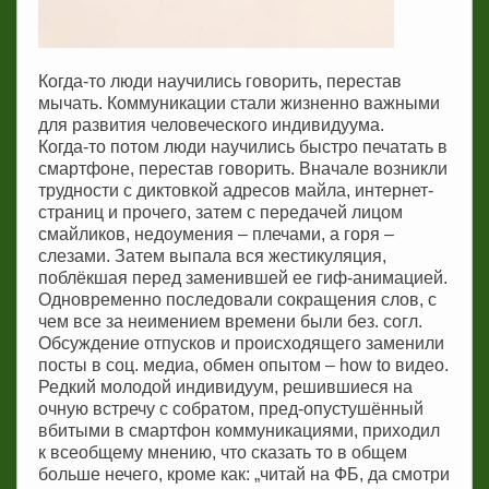
Когда-то люди научились говорить, перестав
мычать. Коммуникации стали жизненно важными
для развития человеческого индивидуума.
Когда-то потом люди научились быстро печатать в
смартфоне, перестав говорить. Вначале возникли
трудности с диктовкой адресов майла, интернет-
страниц и прочего, затем с передачей лицом
смайликов, недоумения – плечами, а горя –
слезами. Затем выпала вся жестикуляция,
поблёкшая перед заменившей ее гиф-анимацией.
Одновременно последовали сокращения слов, с
чем все за неимением времени были без. согл.
Обсуждение отпусков и происходящего заменили
посты в соц. медиа, обмен опытом – how to видео.
Редкий молодой индивидуум, решившиеся на
очную встречу с собратом, пред-опустушённый
вбитыми в смартфон коммуникациями, приходил
к всеобщему мнению, что сказать то в общем
больше нечего, кроме как: „читай на ФБ, да смотри