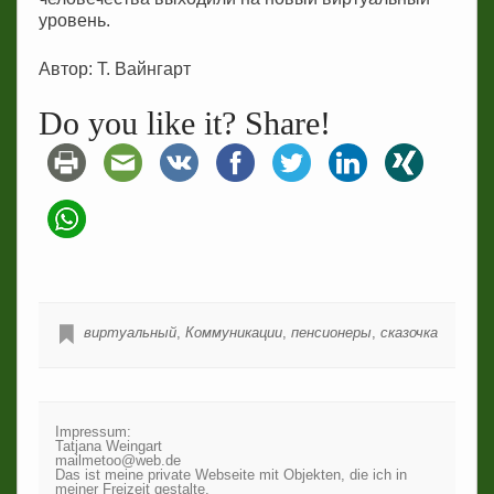
уровень.
Автор: Т. Вайнгарт
Do you like it? Share!
виртуальный
,
Коммуникации
,
пенсионеры
,
сказочка
Impressum:
Tatjana Weingart
mailmetoo@web.de
Das ist meine private Webseite mit Objekten, die ich in
meiner Freizeit gestalte.