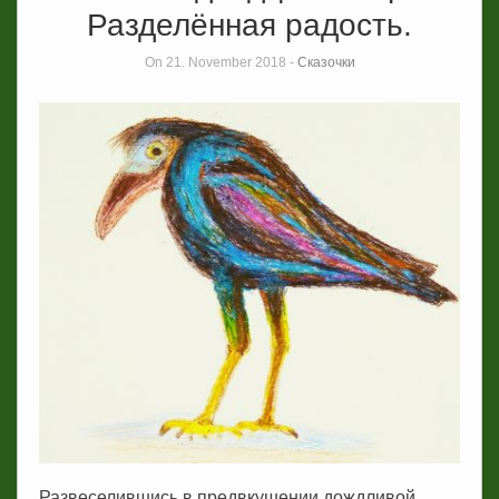
Разделённая радость.
On 21. November 2018 -
Сказочки
Развеселившись в предвкушении дождливой